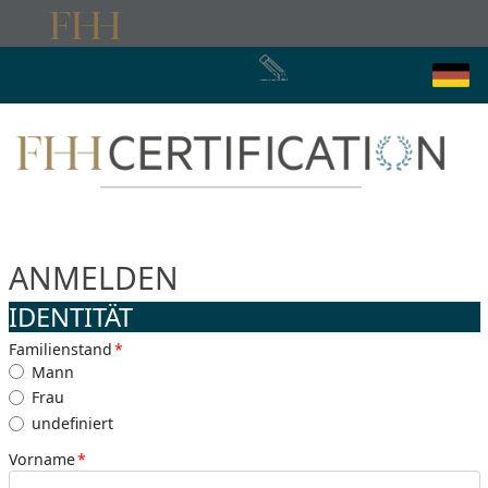
Anmelden
ANMELDEN
IDENTITÄT
Familienstand
*
Mann
Frau
undefiniert
Vorname
*