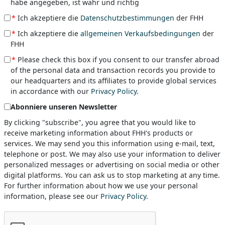
habe angegeben, ist wahr und richtig
*
Ich akzeptiere die
Datenschutzbestimmungen
der FHH
*
Ich akzeptiere die
allgemeinen Verkaufsbedingungen
der
FHH
*
Please check this box if you consent to our transfer abroad
of the personal data and transaction records you provide to
our headquarters and its affiliates to provide global services
in accordance with our
Privacy Policy
.
Abonniere unseren Newsletter
By clicking "subscribe", you agree that you would like to
receive marketing information about FHH's products or
services. We may send you this information using e-mail, text,
telephone or post. We may also use your information to deliver
personalized messages or advertising on social media or other
digital platforms. You can ask us to stop marketing at any time.
For further information about how we use your personal
information, please see our
Privacy Policy
.