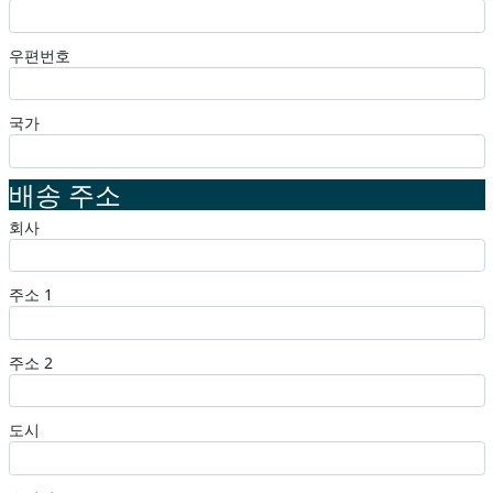
우편번호
국가
배송 주소
회사
주소 1
주소 2
도시