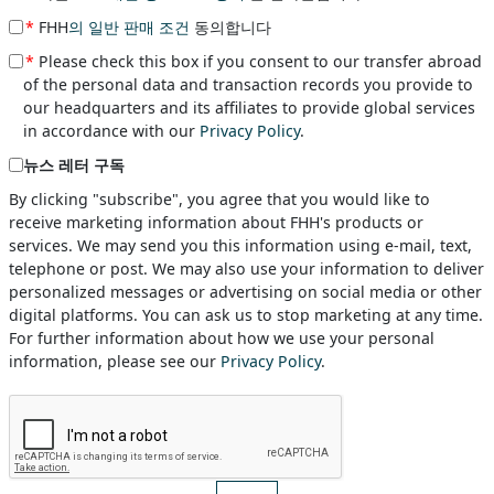
*
FHH
의 일반 판매 조건
동의합니다
*
Please check this box if you consent to our transfer abroad
of the personal data and transaction records you provide to
our headquarters and its affiliates to provide global services
in accordance with our
Privacy Policy
.
뉴스 레터 구독
By clicking "subscribe", you agree that you would like to
receive marketing information about FHH's products or
services. We may send you this information using e-mail, text,
telephone or post. We may also use your information to deliver
personalized messages or advertising on social media or other
digital platforms. You can ask us to stop marketing at any time.
For further information about how we use your personal
information, please see our
Privacy Policy
.