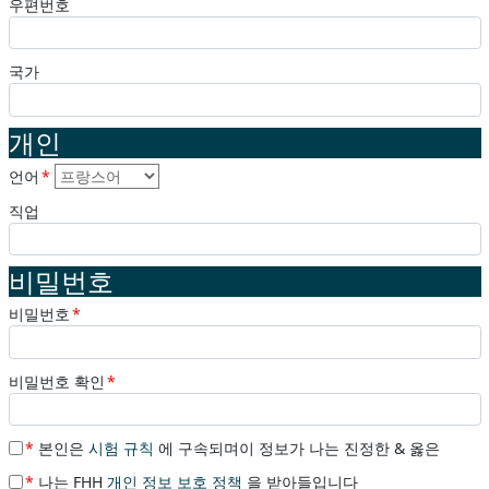
우편번호
국가
개인
언어
*
직업
비밀번호
비밀번호
*
비밀번호 확인
*
*
본인은
시험 규칙
에 구속되며이 정보가 나는 진정한 & 옳은
*
나는 FHH
개인 정보 보호 정책
을 받아들입니다