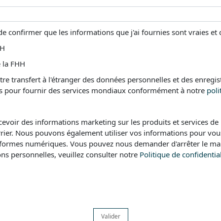
de confirmer que les informations que j'ai fournies sont vraies et 
HH
 la FHH
otre transfert à l'étranger des données personnelles et des enregi
liées pour fournir des services mondiaux conformément à notre
poli
recevoir des informations marketing sur les produits et services 
urrier. Nous pouvons également utiliser vos informations pour vo
ateformes numériques. Vous pouvez nous demander d'arrêter le ma
ns personnelles, veuillez consulter notre
Politique de confidential