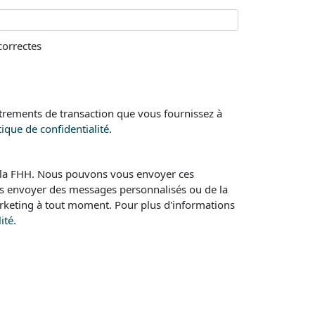
correctes
strements de transaction que vous fournissez à
tique de confidentialité
.
de la FHH. Nous pouvons vous envoyer ces
us envoyer des messages personnalisés ou de la
rketing à tout moment. Pour plus d'informations
ité
.