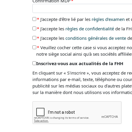
Confirmation MDP
*
*
J'accepte d'être lié par les
règles d'examen
et 
*
J'accepte les
règles de confidentialité
de la F
*
J'accepte les
conditions générales de vente
de
*
Veuillez cocher cette case si vous acceptez n
notre siège social ainsi qu'à ses sociétés affi
Inscrivez-vous aux actualités de la FHH
En cliquant sur « S'inscrire », vous acceptez de 
informations par e-mail, texte, téléphone ou co
publicité sur les médias sociaux ou d'autres pl
sur la manière dont nous utilisons vos informatio