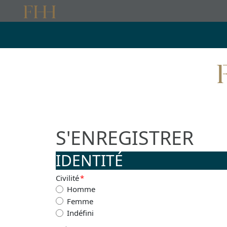
S'ENREGISTRER
IDENTITÉ
Civilité
*
Homme
Femme
Indéfini