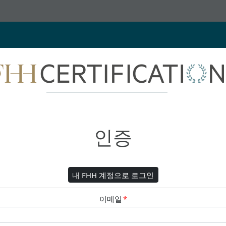
인증
내 FHH 계정으로 로그인
이메일
*